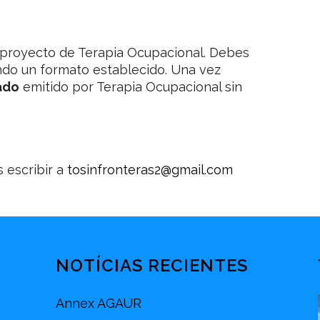
un proyecto de Terapia Ocupacional. Debes
ndo un formato establecido. Una vez
ado
emitido por Terapia Ocupacional sin
 escribir a
tosinfronteras2@gmail.com
NOTÍCIAS RECIENTES
Annex AGAUR