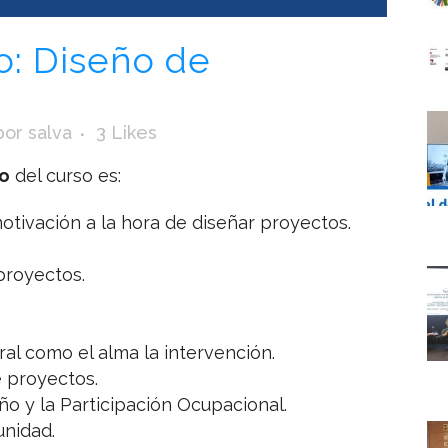
: Diseño de
por
salva
3
Likes
o
del curso es:
motivación a la hora de diseñar proyectos.
proyectos.
ral como el alma la intervención.
 proyectos.
 y la Participación Ocupacional.
unidad.