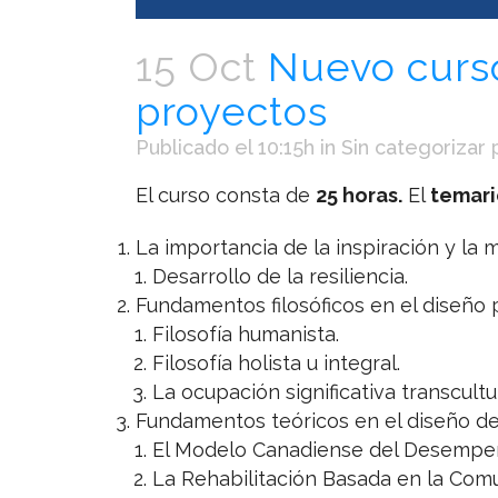
15 Oct
Nuevo curso
proyectos
Publicado el 10:15h
in
Sin categorizar
El curso consta de
25 horas.
El
temari
La importancia de la inspiración y la 
Desarrollo de la resiliencia.
Fundamentos filosóficos en el diseño 
Filosofía humanista.
Filosofía holista u integral.
La ocupación significativa transcultu
Fundamentos teóricos en el diseño de
El Modelo Canadiense del Desempeño
La Rehabilitación Basada en la Com