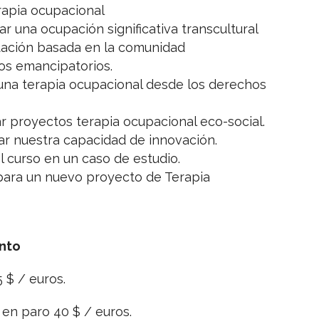
erapia ocupacional
r una ocupación significativa transcultural
tación basada en la comunidad
os emancipatorios.
 una terapia ocupacional desde los derechos
proyectos terapia ocupacional eco-social.
r nuestra capacidad de innovación.
l curso en un caso de estudio.
para un nuevo proyecto de Terapia
ento
 $ / euros.
en paro 40 $ / euros.