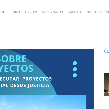
OME
CONSULTOR – CV
ARTE Y SALUD
SUICIDIO
INVESTIGACIÓN
ÚL