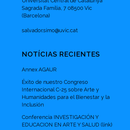
Universitat Central de Catalunya
Sagrada Família, 7 08500 Vic
(Barcelona)
salvador.simo@uvic.cat
NOTÍCIAS RECIENTES
Annex AGAUR
Éxito de nuestro Congreso
Internacional C-25 sobre Arte y
Humanidades para el Bienestar y la
Inclusión
Conferencia INVESTIGACIÓN Y
EDUCACION EN ARTE Y SALUD (link)