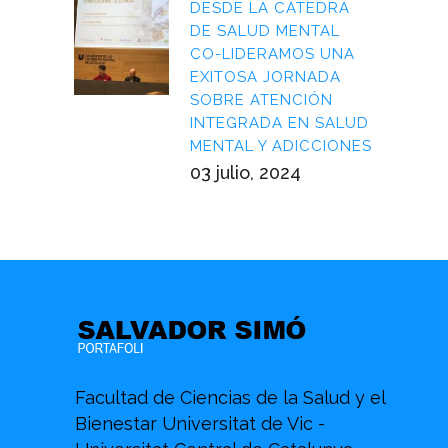
DESDE LA CÁTEDRA
DE SALUD MENTAL
CO-LIDERAMOS UNA
EXITOSA JORNADA
SOBRE ATENCIÓN
INTEGRADA EN SALUD
MENTAL Y ADICCIONES
03 julio, 2024
Facultad de Ciencias de la Salud y el
Bienestar Universitat de Vic -