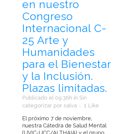
en nuestro
Congreso
Internacional C-
25 Arte y
Humanidades
para el Bienestar
y la Inclusión.
Plazas limitadas.
Publicado el 09:36h
in
Sin
categorizar
por
salva
1
Like
El próximo 7 de noviembre,
nuestra Cátedra de Salud Mental
(UVIC-UCC/ALTHAIA) y el grupo