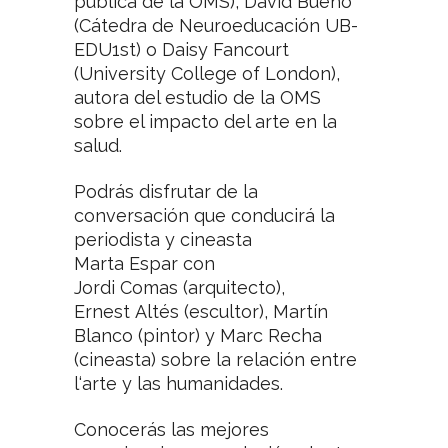
pública de la OMS), David Bueno
(Cátedra de Neuroeducación UB-
EDU1st) o Daisy Fancourt
(University College of London),
autora del estudio de la OMS
sobre el impacto del arte en la
salud.
Podrás disfrutar de la
conversación que conducirá la
periodista y cineasta
Marta Espar con
Jordi Comas (arquitecto),
Ernest Altés (escultor), Martín
Blanco (pintor) y Marc Recha
(cineasta) sobre la relación entre
l‘arte y las humanidades.
Conocerás las mejores