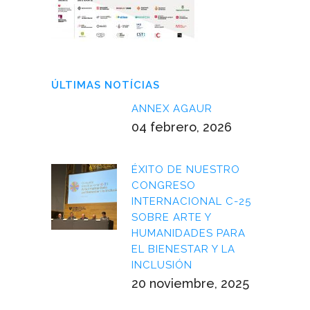
ÚLTIMAS NOTÍCIAS
ANNEX AGAUR
04 febrero, 2026
ÉXITO DE NUESTRO
CONGRESO
INTERNACIONAL C-25
SOBRE ARTE Y
HUMANIDADES PARA
EL BIENESTAR Y LA
INCLUSIÓN
20 noviembre, 2025