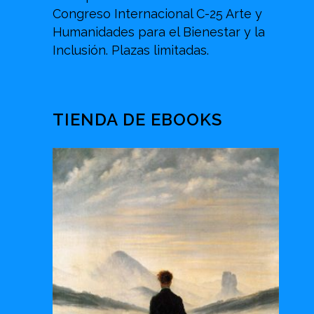
Congreso Internacional C-25 Arte y
Humanidades para el Bienestar y la
Inclusión. Plazas limitadas.
TIENDA DE EBOOKS