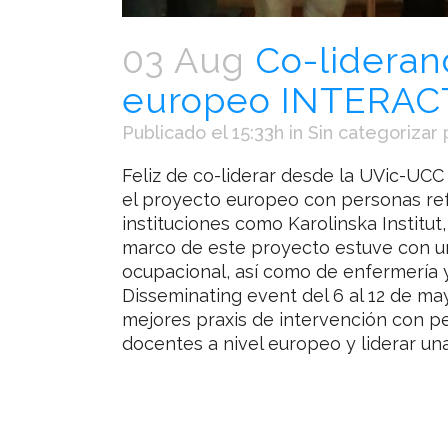
03 Aug
Co-lideran
europeo INTERAC
Publicado el 15:33h
in
Sin categorizar
Feliz de co-liderar desde la UVic-U
el proyecto europeo con personas ref
instituciones como Karolinska Institut,
marco de este proyecto estuve con u
ocupacional, así como de enfermería 
Disseminating event del 6 al 12 de mayo
mejores praxis de intervención con pe
docentes a nivel europeo y liderar un