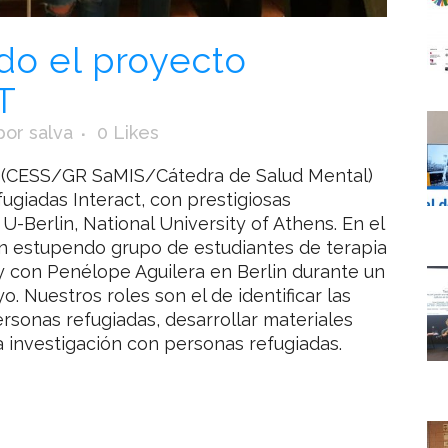
do el proyecto
T
por
salva
0
Likes
CC (CESS/GR SaMIS/Cátedra de Salud Mental)
ugiadas Interact, con prestigiosas
 U-Berlin, National University of Athens. En el
n estupendo grupo de estudiantes de terapia
y con Penélope Aguilera en Berlin durante un
. Nuestros roles son el de identificar las
rsonas refugiadas, desarrollar materiales
a investigación con personas refugiadas.