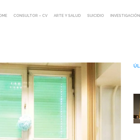
OME
CONSULTOR – CV
ARTE Y SALUD
SUICIDIO
INVESTIGACIÓN
ÚL