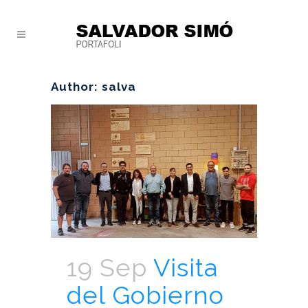
Author: salva
19 Sep
Visita
del Gobierno