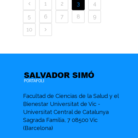
1
2
3
4
5
6
7
8
9
10
Facultad de Ciencias de la Salud y el
Bienestar Universitat de Vic -
Universitat Central de Catalunya
Sagrada Família, 7 08500 Vic
(Barcelona)