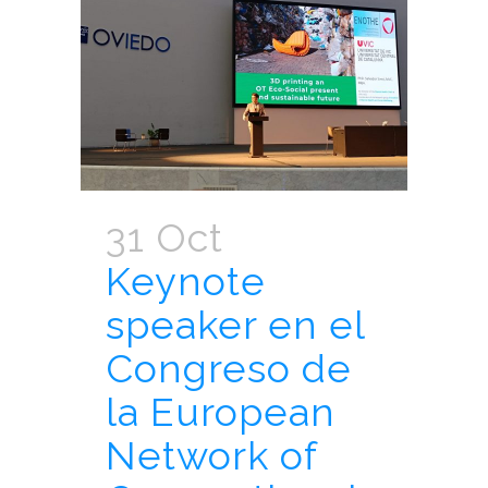
31 Oct
Keynote
speaker en el
Congreso de
la European
Network of