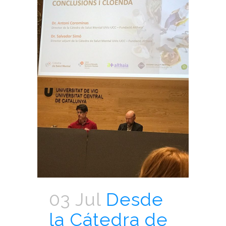
03 Jul
Desde
la Cátedra de