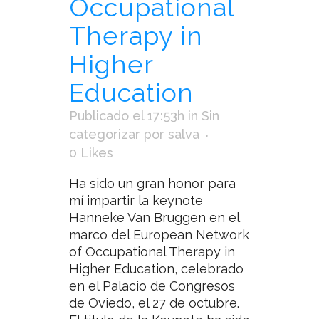
Occupational
Therapy in
Higher
Education
Publicado el 17:53h
in
Sin
categorizar
por
salva
0
Likes
Ha sido un gran honor para
mí impartir la keynote
Hanneke Van Bruggen en el
marco del European Network
of Occupational Therapy in
Higher Education, celebrado
en el Palacio de Congresos
de Oviedo, el 27 de octubre.