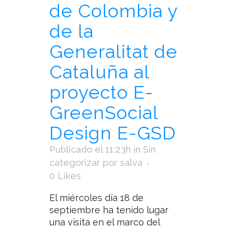
de Colombia y
de la
Generalitat de
Cataluña al
proyecto E-
GreenSocial
Design E-GSD
Publicado el 11:23h
in
Sin
categorizar
por
salva
0
Likes
El miércoles día 18 de
septiembre ha tenido lugar
una visita en el marco del