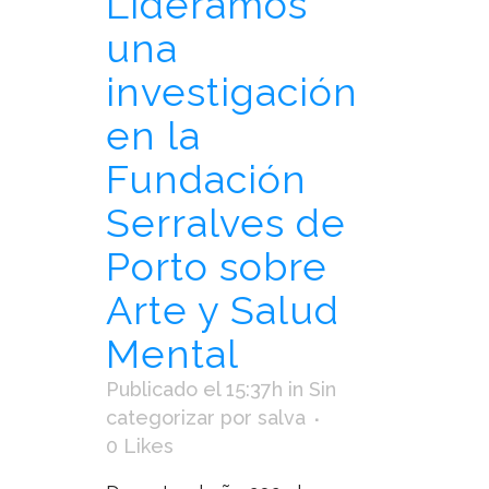
Lideramos
una
investigación
en la
Fundación
Serralves de
Porto sobre
Arte y Salud
Mental
Publicado el 15:37h
in
Sin
categorizar
por
salva
0
Likes